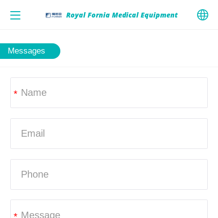
Royal Fornia Medical Equipment
中文
Messages
English
*
*